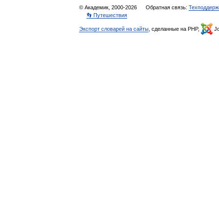
© Академик, 2000-2026
Обратная связь:
Техподдерж
👣 Путешествия
Экспорт словарей на сайты
, сделанные на PHP,
Jo